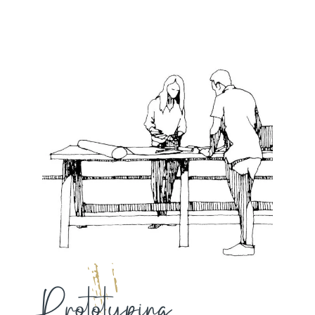
Prototyping…