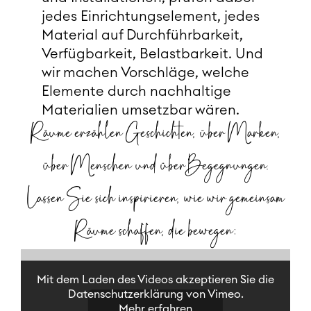
jedes Einrichtungselement, jedes
Material auf Durchführbarkeit,
Verfügbarkeit, Belastbarkeit. Und
wir machen Vorschläge, welche
Elemente durch nachhaltige
Materialien umsetzbar wären.
Räume erzählen Geschichten, über Marken,
über Menschen und über Begegnungen.
Lassen Sie sich inspirieren, wie wir gemeinsam
Räume schaffen, die bewegen:
Mit dem Laden des Videos akzeptieren Sie die
Datenschutzerklärung von Vimeo.
Mehr erfahren