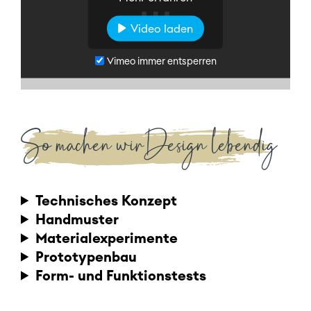
Video laden
Vimeo immer entsperren
So machen wir Design lebendig
Technisches Konzept
Handmuster
Materialexperimente
Prototypenbau
Form- und Funktionstests