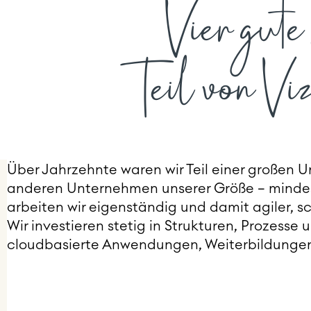
Vier gut
Teil von Vi
Über Jahrzehnte waren wir Teil einer großen
anderen Unternehmen unserer Größe – mindeste
arbeiten wir eigenständig und damit agiler, s
Wir investieren stetig in Strukturen, Prozess
cloudbasierte Anwendungen, Weiterbildungen