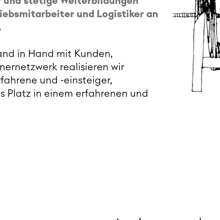
r und stetige Weiterbildungen
iebsmitarbeiter und Logistiker an
.
and in Hand mit Kunden,
ernetzwerk realisieren wir
fahrene und -einsteiger,
s Platz in einem erfahrenen und