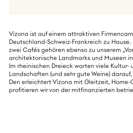
Vizona ist auf einem attraktiven Firmenca
Deutschland-Schweiz-Frankreich zu Hause. 
zwei Cafés gehören ebenso zu unserem „Vorg
architektonische Landmarks und Museen i
Im rheinischen Dreieck warten viele Kultur
Landschaften (und sehr gute Weine) darauf, 
Den erleichtert Vizona mit Gleitzeit, Home
profitieren wir von der mitfinanzierten betri