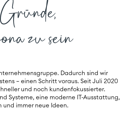
e Gründe,
zona zu sein
 Unternehmensgruppe. Dadurch sind wir
ns – einen Schritt voraus. Seit Juli 2020
chneller und noch kundenfokussierter.
e und Systeme, eine moderne IT-Ausstattung,
 und immer neue Ideen.