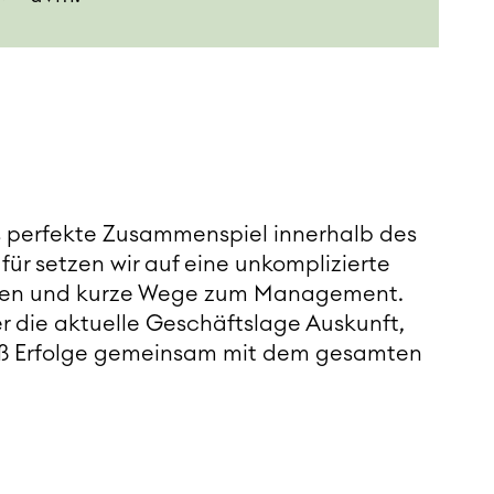
as perfekte Zusammenspiel innerhalb des
ür setzen wir auf eine unkomplizierte
iten und kurze Wege zum Management.
er die aktuelle Geschäftslage Auskunft,
eiß Erfolge gemeinsam mit dem gesamten