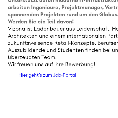
Unterstützt durch moderne IT-Infrastruktu
arbeiten Ingenieure, Projektmanager, Vertr
spannenden Projekten rund um den Globus
Werden Sie ein Teil davon!
Vizona ist Ladenbauer aus Leidenschaft. H
Architekten und einem internationalen Partn
zukunftsweisende Retail-Konzepte. Berufser
Auszubildende und Studenten finden bei un
überzeugten Team.
Wir freuen uns auf Ihre Bewerbung!
Hier geht’s zum Job-Portal