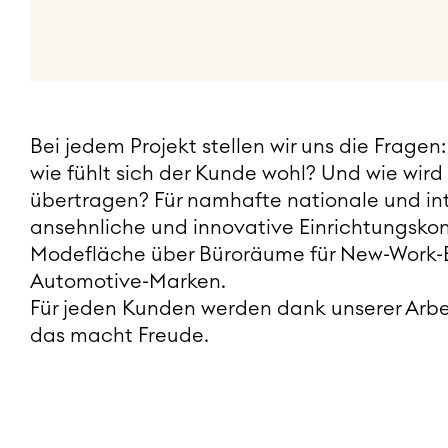
Bei jedem Projekt stellen wir uns die Frag
wie fühlt sich der Kunde wohl? Und wie wir
übertragen? Für namhafte nationale und int
ansehnliche und innovative Einrichtungskon
Modefläche über Büroräume für New-Work-
Automotive-Marken.
Für jeden Kunden werden dank unserer Arbe
das macht Freude.