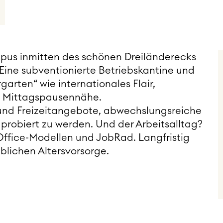
mpus inmitten des schönen Dreiländerecks
Eine subventionierte Betriebskantine und
arten“ wie internationales Flair,
n Mittagspausennähe.
- und Freizeitangebote, abwechslungsreiche
probiert zu werden. Und der Arbeitsalltag?
-Office-Modellen und JobRad. Langfristig
eblichen Altersvorsorge.