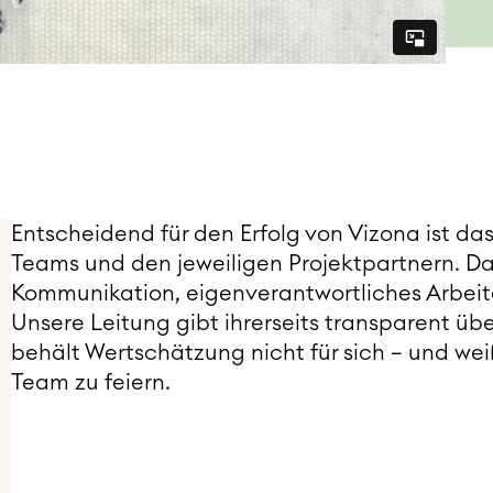
Entscheidend für den Erfolg von Vizona ist d
Teams und den jeweiligen Projektpartnern. Daf
Kommunikation, eigenverantwortliches Arbe
Unsere Leitung gibt ihrerseits transparent üb
behält Wertschätzung nicht für sich – und w
Team zu feiern.