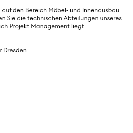
lt auf den Bereich Möbel- und Innenausbau
fen Sie die technischen Abteilungen unseres
ich Projekt Management liegt
r Dresden