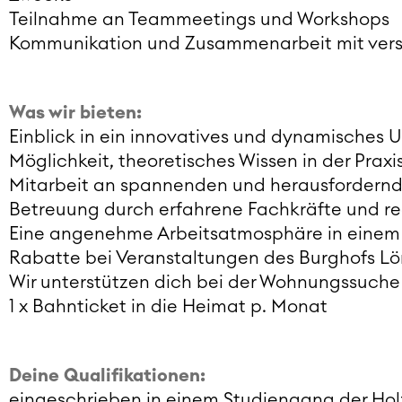
Teilnahme an Teammeetings und Workshops
Kommunikation und Zusammenarbeit mit ver
Was wir bieten:
Einblick in ein innovatives und dynamisches
Möglichkeit, theoretisches Wissen in der Pra
Mitarbeit an spannenden und herausfordernd
Betreuung durch erfahrene Fachkräfte und 
Eine angenehme Arbeitsatmosphäre in einem
Rabatte bei Veranstaltungen des Burghofs Lör
Wir unterstützen dich bei der Wohnungssuche
1 x Bahnticket in die Heimat p. Monat
Deine Qualifikationen:
eingeschrieben in einem Studiengang der Ho