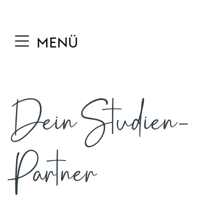
MENÜ
Dein Studien-
Partner