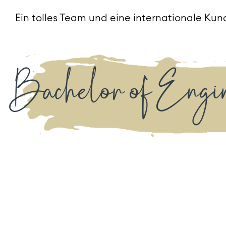
Ein tolles Team und eine internationale Kun
Bachelor of Engin