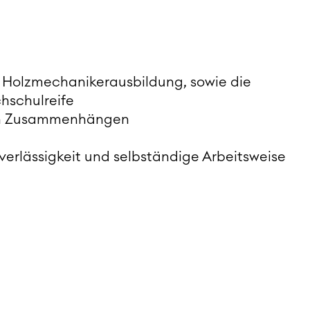
r Holzmechanikerausbildung, sowie die
hschulreife
hen Zusammenhängen
erlässigkeit und selbständige Arbeitsweise