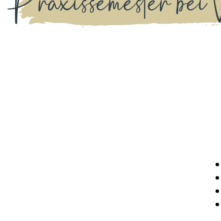
Praxissemester bei 