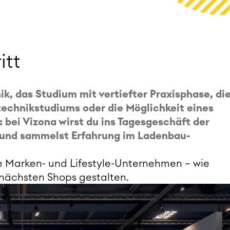
itt
k, das Studium mit vertiefter Praxisphase, di
technikstudiums oder die Möglichkeit eines
 bei Vizona wirst du ins Tagesgeschäft der
und sammelst Erfahrung im Ladenbau-
e Marken- und Lifestyle-Unternehmen – wie
e nächsten Shops gestalten.