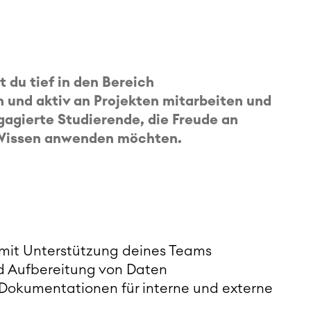
 du tief in den Bereich
und aktiv an Projekten mitarbeiten und
gagierte Studierende, die Freude an
s Wissen anwenden möchten.
 mit Unterstützung deines Teams
d Aufbereitung von Daten
 Dokumentationen für interne und externe