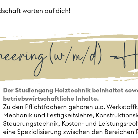
dschaft warten auf dich!
eering (w/m/d) – Ho
Der Studiengang Holztechnik beinhaltet sowo
betriebswirtschaftliche Inhalte.
Zu den Pflichtfächern gehören u.a. Werkstof
Mechanik und Festigkeitslehre, Konstruktions
Steuerungstechnik, Kosten- und Leistungsrec
eine Spezialisierung zwischen den Bereichen P