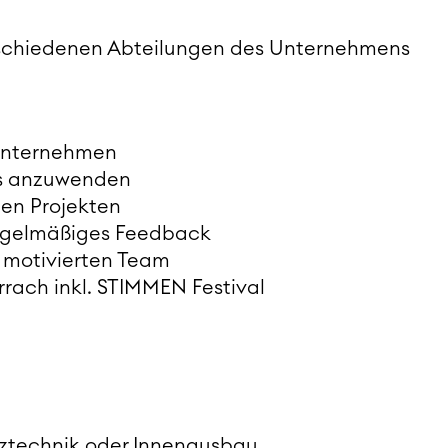
schiedenen Abteilungen des Unternehmens
 Unternehmen
xis anzuwenden
en Projekten
regelmäßiges Feedback
 motivierten Team
rach inkl. STIMMEN Festival
lztechnik oder Innenausbau