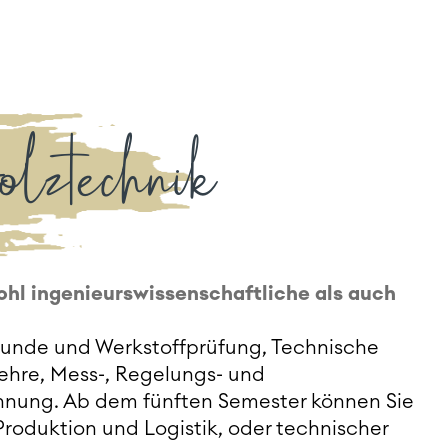
lztechnik
hl ingenieurswissenschaftliche als auch
fkunde und Werkstoffprüfung, Technische
lehre, Mess-, Regelungs- und
hnung. Ab dem fünften Semester können Sie
roduktion und Logistik, oder technischer