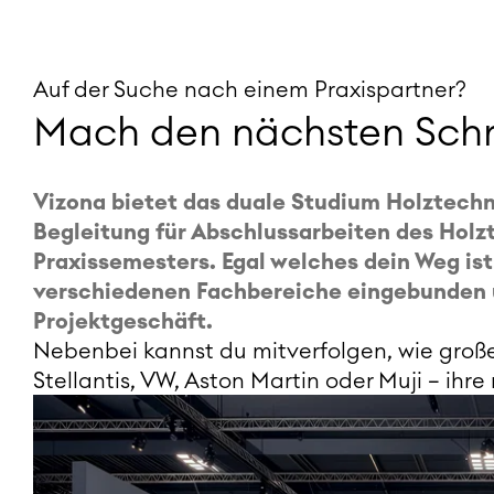
Auf der Suche nach einem Praxispartner?
Mach den nächsten Schr
Vizona bietet das duale Studium Holztechni
Begleitung für Abschlussarbeiten des Holz
Praxissemesters. Egal welches dein Weg ist:
verschiedenen Fachbereiche eingebunden 
Projektgeschäft.
Nebenbei kannst du mitverfolgen, wie groß
Stellantis, VW, Aston Martin oder Muji – ihr