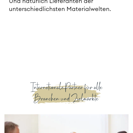
Und natürlich Lieferanten der
unterschiedlichsten Materialwelten.
Internationale Partner für alle
Branchen und Zielmärkte