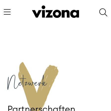
Netzwerk
Partnerschaften