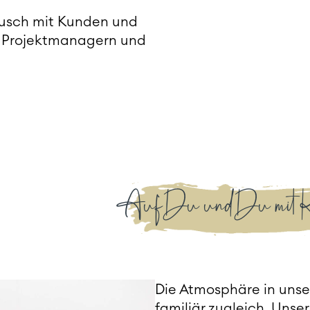
ausch mit Kunden und
en Projektmanagern und
Auf Du und Du mit K
Die Atmosphäre in unse
familiär zugleich. Unser