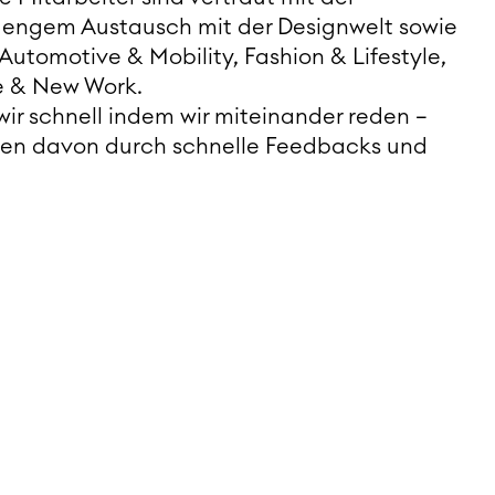
n engem Austausch mit der Designwelt sowie
utomotive & Mobility, Fashion & Lifestyle,
e & New Work.
ir schnell indem wir miteinander reden –
eren davon durch schnelle Feedbacks und