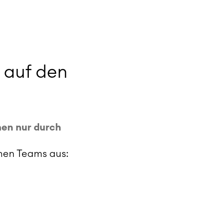
 auf den
hen nur durch
hen Teams aus: