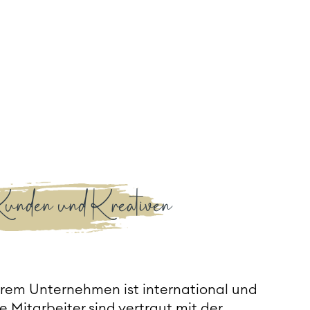
unden und Kreativen
rem Unternehmen ist international und
e Mitarbeiter sind vertraut mit der