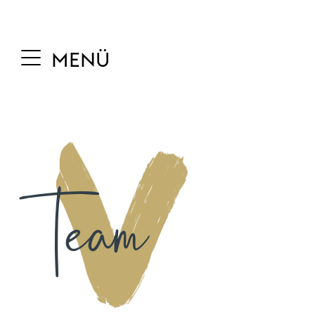
MENÜ
Team