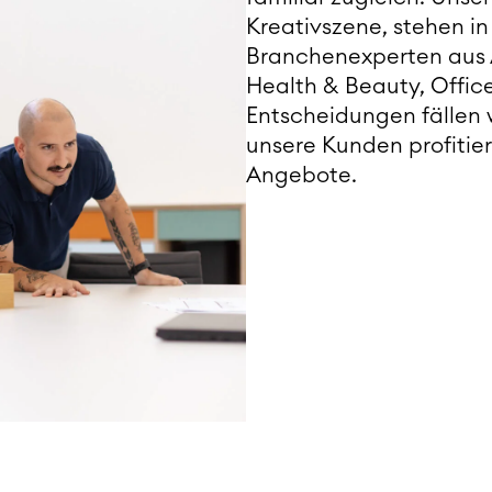
Kreativszene, stehen i
Branchenexperten aus A
Health & Beauty, Offic
Entscheidungen fällen w
unsere Kunden profiti
Angebote.