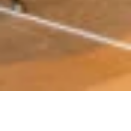
Schottisches Flair … direkt aus
Deutschland