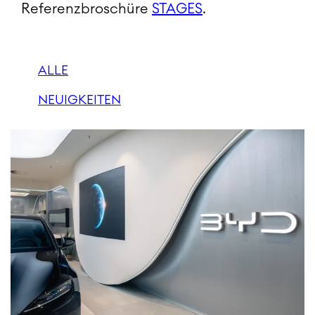
Referenzbroschüre
STAGES
.
ALLE
NEUIGKEITEN