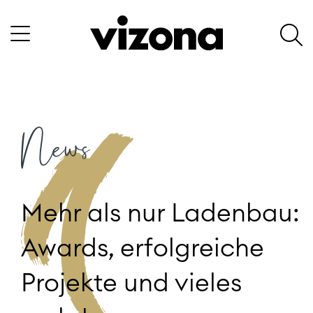
News
Mehr als nur Ladenbau:
Awards, erfolgreiche
Projekte und vieles