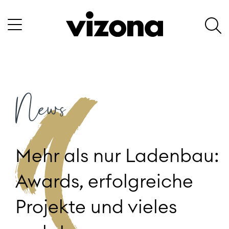
News
Mehr als nur Ladenbau:
Awards, erfolgreiche
Projekte und vieles